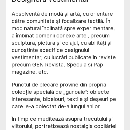
Absolventă de modă și artă, cu orientare
către comunitate și focalizare tactilă. În
mod natural înclinată spre experimentare,
a îmbinat domenii conexe artei, precum
sculptura, pictura și colajul, cu abilități și
cunoștințe specifice designului
vestimentar, cu lucrări publicate în reviste
precum GEN Revista, Specula și Pap
magazine, etc.
Punctul de plecare provine din propria
colecție specială de „gunoaie”: obiecte
interesante, bibelouri, textile și deșeuri pe
care le-a colectat de-a lungul anilor.
În timp ce meditează asupra trecutului și
viitorului, portretizează nostalgia copilăriei