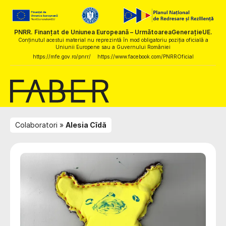
PNRR. Finanțat de Uniunea Europeană – UrmătoareaGenerațieUE.
Conținutul acestui material nu reprezintă în mod obligatoriu poziția oficială a
Uniunii Europene sau a Guvernului României
https://mfe.gov.ro/pnrr/
https://www.facebook.com/PNRROficial
Colaboratori
Alesia Cîdă