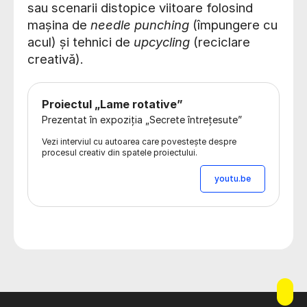
sau scenarii distopice viitoare folosind
mașina de
needle punching
(împungere cu
acul) și tehnici de
upcycling
(reciclare
creativă).
Proiectul „Lame rotative”
Prezentat în expoziția „Secrete întrețesute”
Vezi interviul cu autoarea care povestește despre
procesul creativ din spatele proiectului.
youtu.be