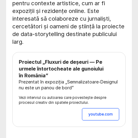
pentru contexte artistice, cum ar fi
expoziții și rezidențe online. Este
interesată să colaboreze cu jurnaliști,
cercetători și oameni de știință la proiecte
de data-storytelling destinate publicului
larg.
Proiectul „Fluxuri de deșeuri — Pe
urmele întortocheate ale gunoiului
în România”
Prezentat în expoziția „Semnalizatoare-Designul
nu este un panou de bord”
Vezi interviul cu autoarea care povestește despre
procesul creativ din spatele proiectului.
youtube.com