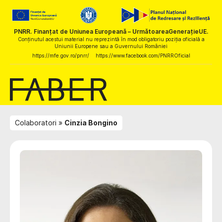
PNRR. Finanțat de Uniunea Europeană – UrmătoareaGenerațieUE.
Conținutul acestui material nu reprezintă în mod obligatoriu poziția oficială a
Uniunii Europene sau a Guvernului României
https://mfe.gov.ro/pnrr/
https://www.facebook.com/PNRROficial
Colaboratori
Cinzia Bongino