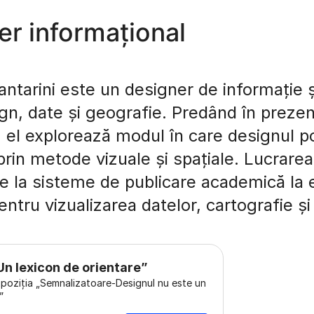
er informațional
ntarini este un designer de informație și
ign, date și geografie. Predând în prez
 el explorează modul în care designul 
rin metode vizuale și spațiale. Lucrare
e la sisteme de publicare academică la e
entru vizualizarea datelor, cartografie ș
Un lexicon de orientare”
xpoziția „Semnalizatoare-Designul nu este un
”