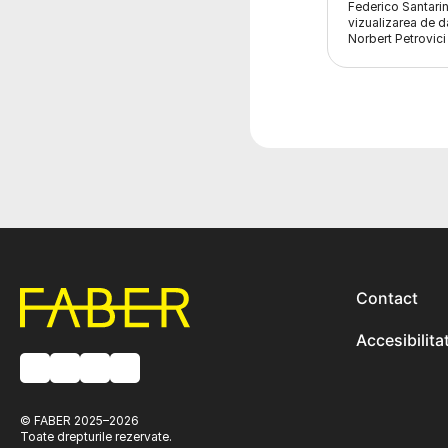
Federico Santari
vizualizarea de d
Norbert Petrovici
Contact
Accesibilita
© FABER 2025–2026
Toate drepturile rezervate.