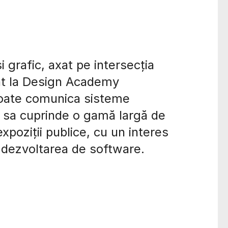
 grafic, axat pe intersecția
ent la Design Academy
poate comunica sisteme
a sa cuprinde o gamă largă de
xpoziții publice, cu un interes
i dezvoltarea de software.