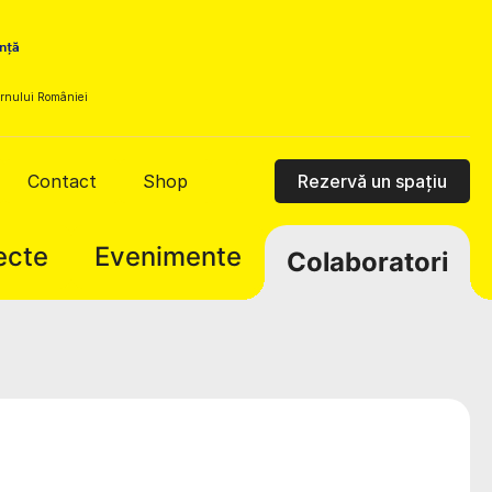
vernului României
Contact
Shop
Rezervă un spațiu
ecte
Evenimente
Colaboratori