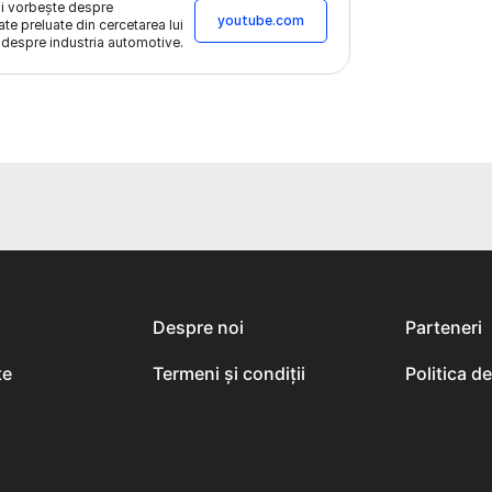
ni vorbește despre
youtube.com
ate preluate din cercetarea lui
 despre industria automotive.
Despre noi
Parteneri
te
Termeni și condiții
Politica d