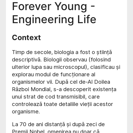
Forever Young -
Engineering Life
Context
Timp de secole, biologia a fost o știință
descriptivă. Biologii observau (folosind
ulterior lupa sau microscopul), clasificau și
explorau modul de funcționare al
organismelor vii. După cel de-Al Doilea
Război Mondial, s-a descoperit existența
unui strat de cod transmisibil, care
controlează toate detaliile vieții acestor
organisme.
La 70 de ani distanță și după zeci de
Premii Nobel, omenirea nu doar că