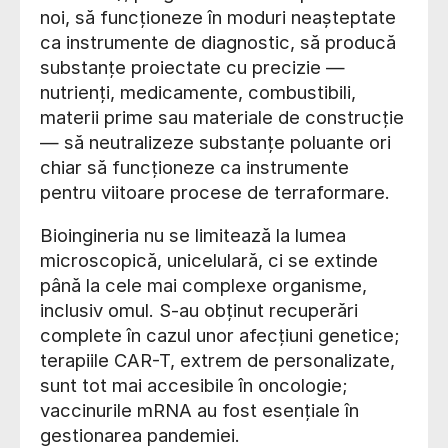
noi, să funcționeze în moduri neașteptate
ca instrumente de diagnostic, să producă
substanțe proiectate cu precizie —
nutrienți, medicamente, combustibili,
materii prime sau materiale de construcție
— să neutralizeze substanțe poluante ori
chiar să funcționeze ca instrumente
pentru viitoare procese de terraformare.
Bioingineria nu se limitează la lumea
microscopică, unicelulară, ci se extinde
până la cele mai complexe organisme,
inclusiv omul. S-au obținut recuperări
complete în cazul unor afecțiuni genetice;
terapiile CAR-T, extrem de personalizate,
sunt tot mai accesibile în oncologie;
vaccinurile mRNA au fost esențiale în
gestionarea pandemiei.