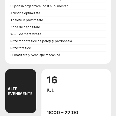
Suport în organizare (cost suplimentar)
Acustică optimizată
Toalete în proximitate
Zonă de depozitare
Wi-Fi de mare viteză
Prize monofazice pe pereți și pardoseală
Prize trifazice
Climatizare și ventilație mecanică
16
ALTE
IUL
EVENIMENTE
18:00
–
22:00