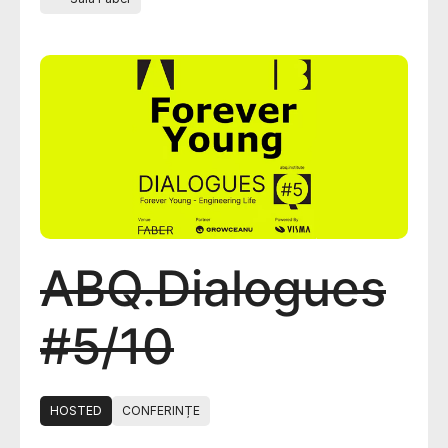
ABQ.Dialogues
#5/10
HOSTED
CONFERINȚE