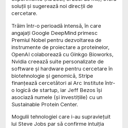
soluții și sugerează noi direcții de
cercetare.
Trăim într-o perioadă intensă, în care
angajați Google DeepMind primesc
Premiul Nobel pentru dezvoltarea de
instrumente de proiectare a proteinelor,
OpenAI colaborează cu Ginkgo Bioworks,
Nvidia creează suite personalizate de
software și hardware pentru cercetare în
biotehnologie și genomică, Stripe
finanțează cercetători ai Arc Institute într-
o logică de startup, iar Jeff Bezos își
asociază numele (și investițiile) cu un
Sustainable Protein Center.
Mogulii tehnologiei care i-au supraviețuit
lui Steve Jobs par să confirme intuiția