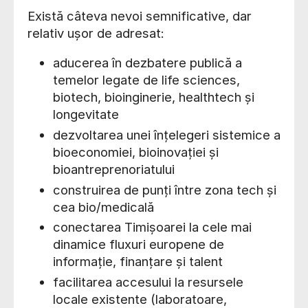
Există câteva nevoi semnificative, dar
relativ ușor de adresat:
aducerea în dezbatere publică a
temelor legate de life sciences,
biotech, bioinginerie, healthtech și
longevitate
dezvoltarea unei înțelegeri sistemice a
bioeconomiei, bioinovației și
bioantreprenoriatului
construirea de punți între zona tech și
cea bio/medicală
conectarea Timișoarei la cele mai
dinamice fluxuri europene de
informație, finanțare și talent
facilitarea accesului la resursele
locale existente (laboratoare,