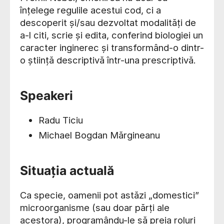
înțelege regulile acestui cod, ci a
descoperit și/sau dezvoltat modalități de
a-l citi, scrie și edita, conferind biologiei un
caracter inginerec și transformând-o dintr-
o știință descriptivă într-una prescriptivă.
Speakeri
Radu Ticiu
Michael Bogdan Mărgineanu
Situația actuală
Ca specie, oamenii pot astăzi „domestici”
microorganisme (sau doar părți ale
acestora), programându-le să preia roluri