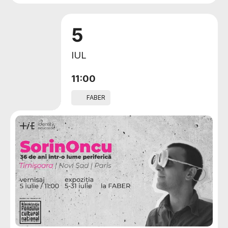
5
IUL
11:00
FABER