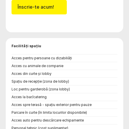
Înscrie-te acum!
Facilități spațiu
Acces pentru persoane cu dizabiliăți
Acces cu animale de companie
Acces din curte și lobby
Spațiu de recepție (zona de lobby)
Loc pentru garderobă (zona lobby)
Acces la bar/catering
Acces spre terasă - spațiu exterior pentru pauze
Parcare în curte (în limita locurilor disponibile)
Acces auto pentru descărcare echipamente
Personal tehnic (cost suplimentar)