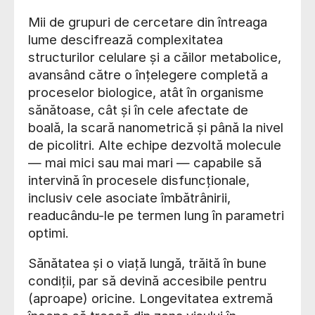
Mii de grupuri de cercetare din întreaga
lume descifrează complexitatea
structurilor celulare și a căilor metabolice,
avansând către o înțelegere completă a
proceselor biologice, atât în organisme
sănătoase, cât și în cele afectate de
boală, la scară nanometrică și până la nivel
de picolitri. Alte echipe dezvoltă molecule
— mai mici sau mai mari — capabile să
intervină în procesele disfuncționale,
inclusiv cele asociate îmbătrânirii,
readucându-le pe termen lung în parametri
optimi.
Sănătatea și o viață lungă, trăită în bune
condiții, par să devină accesibile pentru
(aproape) oricine. Longevitatea extremă