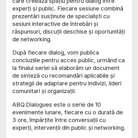
care creează spațiu pentru dialog între
experți și public. Fiecare sesiune combină
prezentări susținute de specialiști cu
sesiuni interactive de întrebări și
răspunsuri, discuții deschise și oportunități
de networking.
După fiecare dialog, vom publica
concluziile pentru acces public, urmând ca
la finalul seriei să elaborăm un document
de sinteză cu recomandări aplicabile și
strategii de adaptare pentru indivizi, lideri
comunitari și organizații.
ABQ.Dialogues este o serie de 10
evenimente lunare, fiecare cu o durată de
3 ore, împărțite între conversații cu
experți, intervenții din public și networking.