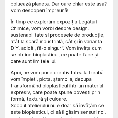
poluează planeta. Dar oare chiar este așa?
Vom descoperi împreună!
În timp ce explorăm expoziția Legături
Chimice, vom vorbi despre design,
sustenabilitate și procesele de producție,
atât la scară industrială, cât și în varianta
DIY, adică „fă-o singur”. Vom învăța cum
se obține bioplasticul, ce poate face și
care sunt limitele lui.
Apoi, ne vom pune creativitatea la treabă:
vom împleti, picta, ștampila, decupa
transformând bioplasticul într-un material
expresiv, care poate spune povești prin
formă, textură și culoare.
Scopul atelierului nu e doar să învățăm ce
este bioplasticul, ci să îi găsim sensuri noi,