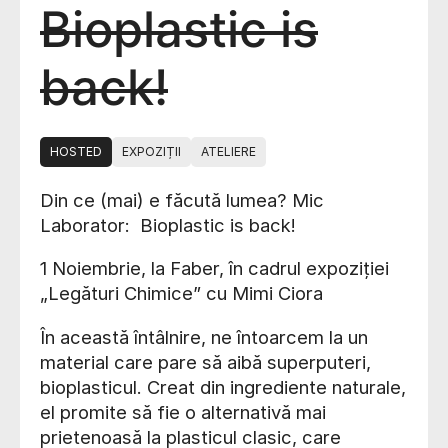
Bioplastic is
back!
HOSTED
EXPOZIȚII
ATELIERE
Din ce (mai) e făcută lumea? Mic
Laborator: Bioplastic is back!
1 Noiembrie, la Faber, în cadrul expoziției
„Legături Chimice” cu Mimi Ciora
În această întâlnire, ne întoarcem la un
material care pare să aibă superputeri,
bioplasticul. Creat din ingrediente naturale,
el promite să fie o alternativă mai
prietenoasă la plasticul clasic, care