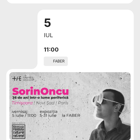
5
IUL
11:00
FABER