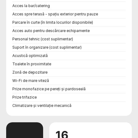
Acces la bar/catering
Acces spre terasă - spațiu exterior pentru pauze
Parcare în curte (în limita locurilor disponibile)
Acces auto pentru descărcare echipamente
Personal tehnic (cost suplimentar)
Suport în organizare (cost suplimentar)
Acustică optimizată
Toalete în proximitate
Zonă de depozitare
Wi-Fi de mare viteză
Prize monofazice pe pereți și pardoseală
Prize trifazice
Climatizare și ventilație mecanică
16