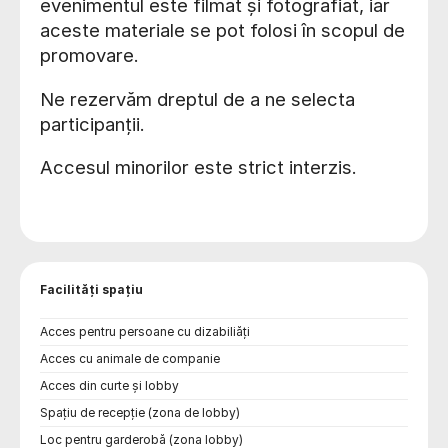
evenimentul este filmat și fotografiat, iar
aceste materiale se pot folosi în scopul de
promovare.
Ne rezervăm dreptul de a ne selecta
participanții.
Accesul minorilor este strict interzis.
Facilități spațiu
Acces pentru persoane cu dizabiliăți
Acces cu animale de companie
Acces din curte și lobby
Spațiu de recepție (zona de lobby)
Loc pentru garderobă (zona lobby)