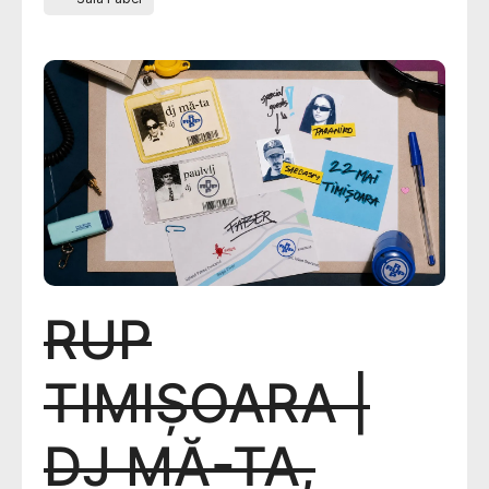
RUP
TIMIȘOARA |
DJ MĂ-TA,