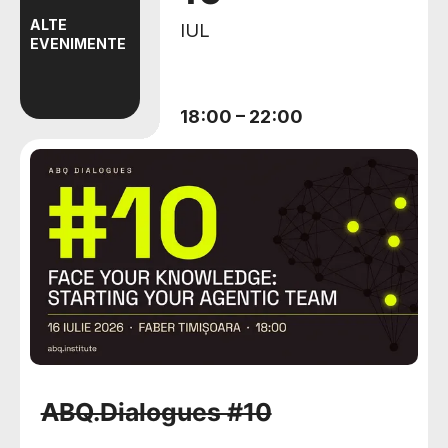
ALTE
IUL
EVENIMENTE
18:00
–
22:00
ABQ.Dialogues #10