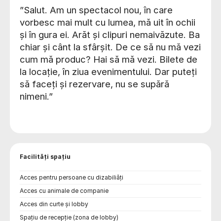
”Salut. Am un spectacol nou, în care
vorbesc mai mult cu lumea, mă uit în ochii
și în gura ei. Arăt și clipuri nemaivăzute. Ba
chiar și cânt la sfârșit. De ce să nu mă vezi
cum mă produc? Hai să mă vezi. Bilete de
la locație, în ziua evenimentului. Dar puteți
să faceți și rezervare, nu se supără
nimeni.”
Facilități spațiu
Acces pentru persoane cu dizabiliăți
Acces cu animale de companie
Acces din curte și lobby
Spațiu de recepție (zona de lobby)