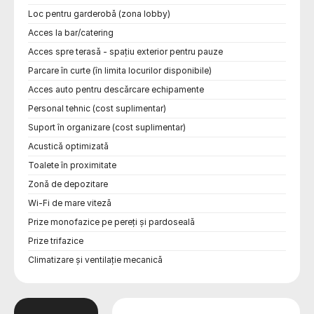
Loc pentru garderobă (zona lobby)
Acces la bar/catering
Acces spre terasă - spațiu exterior pentru pauze
Parcare în curte (în limita locurilor disponibile)
Acces auto pentru descărcare echipamente
Personal tehnic (cost suplimentar)
Suport în organizare (cost suplimentar)
Acustică optimizată
Toalete în proximitate
Zonă de depozitare
Wi-Fi de mare viteză
Prize monofazice pe pereți și pardoseală
Prize trifazice
Climatizare și ventilație mecanică