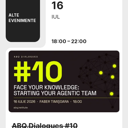
16
ALTE
IUL
EVENIMENTE
18:00
–
22:00
ABQ.Dialogues #10