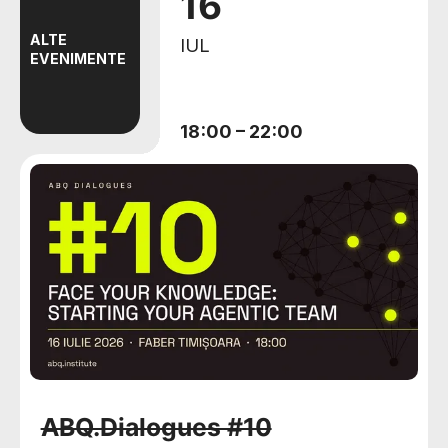
16
ALTE
IUL
EVENIMENTE
18:00
–
22:00
ABQ.Dialogues #10