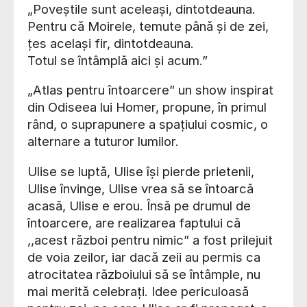
„Poveștile sunt aceleași, dintotdeauna.
Pentru că Moirele, temute până și de zei,
țes același fir, dintotdeauna.
Totul se întâmplă aici și acum.”
„Atlas pentru întoarcere” un show inspirat
din Odiseea lui Homer, propune, în primul
rând, o suprapunere a spațiului cosmic, o
alternare a tuturor lumilor.
Ulise se luptă, Ulise își pierde prietenii,
Ulise învinge, Ulise vrea să se întoarcă
acasă, Ulise e erou. Însă pe drumul de
întoarcere, are realizarea faptului că
,,acest război pentru nimic” a fost prilejuit
de voia zeilor, iar dacă zeii au permis ca
atrocitatea războiului să se întâmple, nu
mai merită celebrați. Idee periculoasă