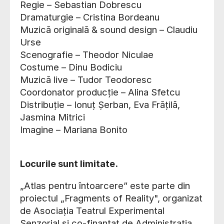
Regie – Sebastian Dobrescu
Dramaturgie – Cristina Bordeanu
Muzică originală & sound design – Claudiu
Urse
Scenografie – Theodor Niculae
Costume – Dinu Bodiciu
Muzică live – Tudor Teodoresc
Coordonator producție – Alina Sfetcu
Distribuție – Ionuț Șerban, Eva Frățilă,
Jasmina Mitrici
Imagine – Mariana Bonito
Locurile sunt limitate.
„Atlas pentru întoarcere” este parte din
proiectul „Fragments of Reality", organizat
de Asociația Teatrul Experimental
Senzorial și co-finanțat de Administrația