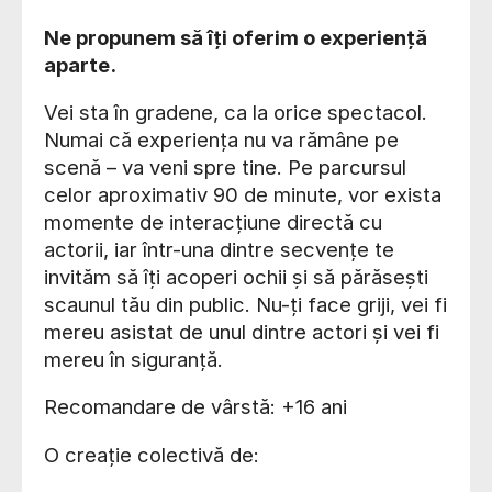
Ne propunem să îți oferim o experiență
aparte.
Vei sta în gradene, ca la orice spectacol.
Numai că experiența nu va rămâne pe
scenă – va veni spre tine. Pe parcursul
celor aproximativ 90 de minute, vor exista
momente de interacțiune directă cu
actorii, iar într-una dintre secvențe te
invităm să îți acoperi ochii și să părăsești
scaunul tău din public. Nu-ți face griji, vei fi
mereu asistat de unul dintre actori și vei fi
mereu în siguranță.
Recomandare de vârstă: +16 ani
O creație colectivă de: