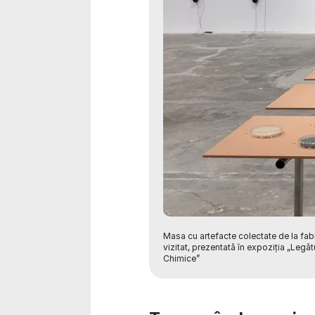
Masa cu artefacte colectate de la fabr
vizitat, prezentată în expoziția „Legăt
Chimice”