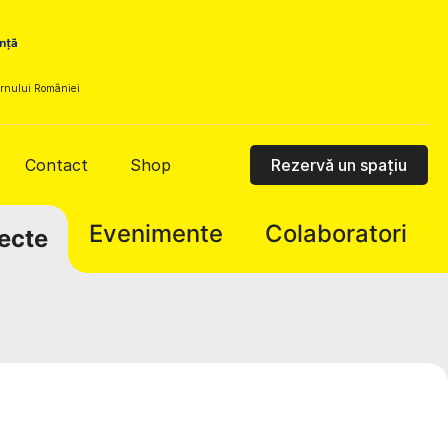
vernului României
Contact
Shop
Rezervă un spațiu
Evenimente
Colaboratori
ecte