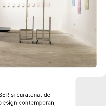
ER și curatoriat de
e design contemporan,