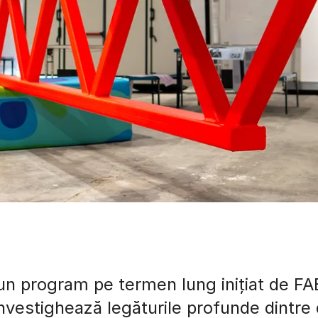
un program pe termen lung inițiat de FAB
investighează legăturile profunde dintr