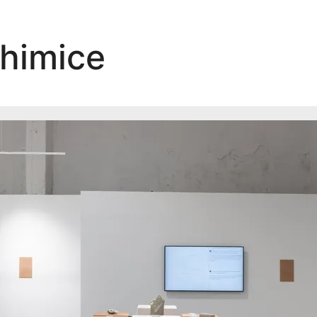
Chimice