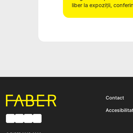
liber la expoziții, conferi
Contact
Accesibilita