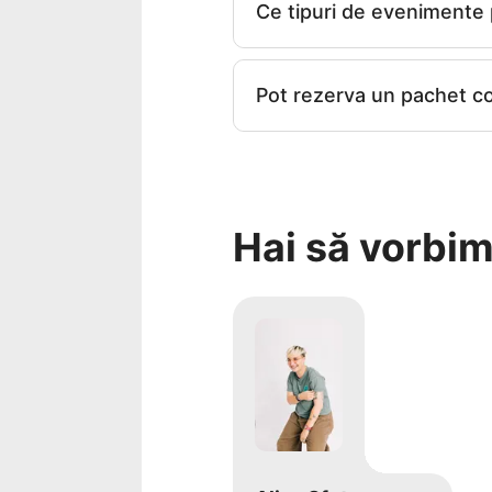
Ce tipuri de evenimente p
Pot rezerva un pachet co
Hai să vorbim