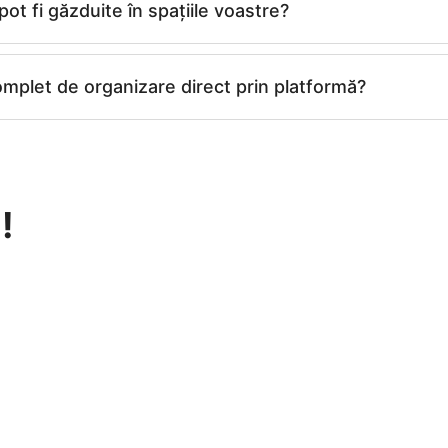
ot fi găzduite în spațiile voastre?
mplet de organizare direct prin platformă?
!