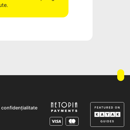
ute.
e confidențialitate