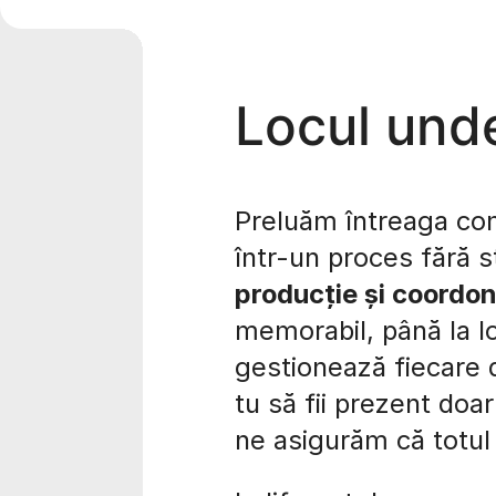
Locul unde
Preluăm întreaga com
într-un proces fără st
producție și coordo
memorabil, până la lo
gestionează fiecare de
tu să fii prezent doa
ne asigurăm că totul 