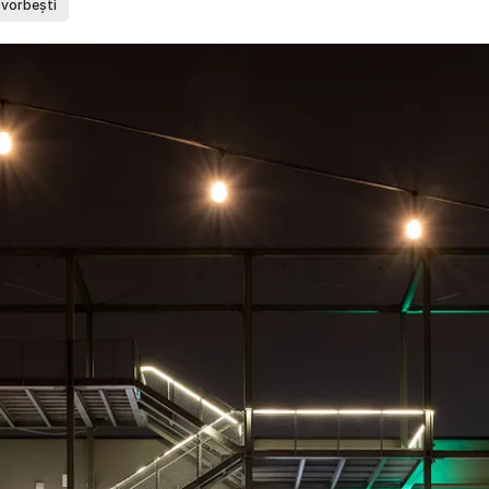
 vorbești