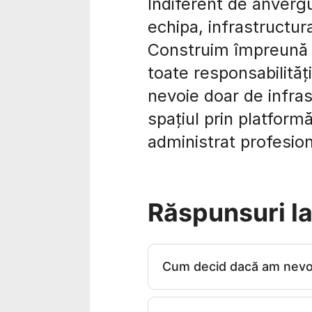
Indiferent de anvergu
echipa, infrastructu
Construim împreună u
toate responsabilități
nevoie doar de infras
spațiul prin platform
administrat profesio
Răspunsuri la 
Cum decid dacă am nevoi