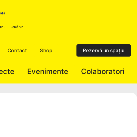
vernului României
Contact
Shop
Rezervă un spațiu
ecte
Evenimente
Colaboratori