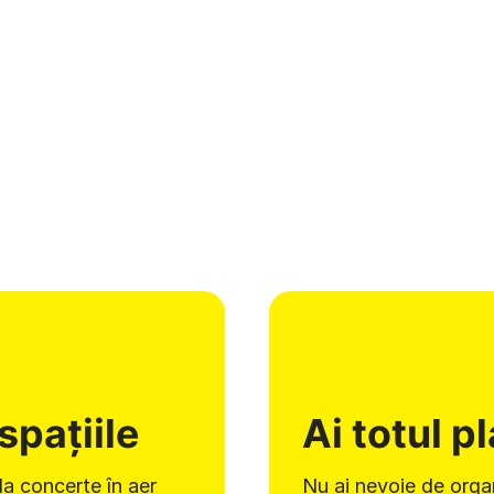
spațiile
Ai totul p
la concerte în aer
Nu ai nevoie de orga