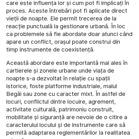
care este influența lor și cum pot fi implicați în
proces. Aceste întrebări pot fi aplicate direct
vieții de noapte. Ele permit trecerea de la
reacție punctuală la gestionare urbană. În loc
ca problemele să fie abordate doar atunci când
apare un conflict, orașul poate construi din
timp instrumente de coexistență.
Această abordare este importantă mai ales în
cartierele și zonele urbane unde viața de
noapte s-a dezvoltat în relație cu spații
istorice, foste platforme industriale, malul
Begăi sau zone cu caracter mixt. În astfel de
locuri, conflictul dintre locuire, agrement,
activitate culturală, patrimoniu construit,
mobilitate și siguranță are nevoie de o citire a
caracterului locului și de instrumente care să
permită adaptarea reglementărilor la realitatea