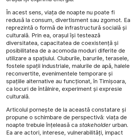
În acest sens, viața de noapte nu poate fi
redusă la consum, divertisment sau zgomot. Ea
reprezintă o formă de infrastructură socială și
culturală. Prin ea, orașul își testează
diversitatea, capacitatea de coexistență și
posibilitatea de a acomoda moduri diferite de
utilizare a spațiului. Cluburile, barurile, terasele,
fostele spații industriale, malurile de apă, halele
reconvertite, evenimentele temporare și
spațiile alternative au funcționat, în Timișoara,
ca locuri de întâlnire, experiment și expresie
culturală.
Articolul pornește de la această constatare și
propune o schimbare de perspectivă: viața de
noapte trebuie înțeleasă ca
stakeholder
urban.
Ea are actori, interese, vulnerabilități, impact