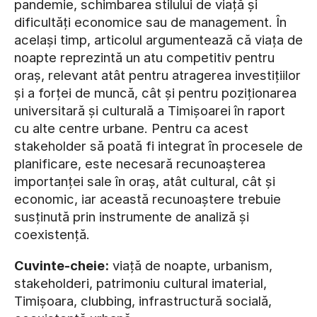
pandemie, schimbarea stilului de viață și
dificultăți economice sau de management. În
același timp, articolul argumentează că viața de
noapte reprezintă un atu competitiv pentru
oraș, relevant atât pentru atragerea investițiilor
și a forței de muncă, cât și pentru poziționarea
universitară și culturală a Timișoarei în raport
cu alte centre urbane. Pentru ca acest
stakeholder să poată fi integrat în procesele de
planificare, este necesară recunoașterea
importanței sale în oraș, atât cultural, cât și
economic, iar această recunoaștere trebuie
susținută prin instrumente de analiză și
coexistență.
Cuvinte-cheie:
viață de noapte, urbanism,
stakeholderi, patrimoniu cultural imaterial,
Timișoara, clubbing, infrastructură socială,