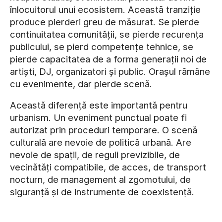
înlocuitorul unui ecosistem. Această tranziție
produce pierderi greu de măsurat. Se pierde
continuitatea comunității, se pierde recurența
publicului, se pierd competențe tehnice, se
pierde capacitatea de a forma generații noi de
artiști, DJ, organizatori și public. Orașul rămâne
cu evenimente, dar pierde scenă.
Această diferență este importantă pentru
urbanism. Un eveniment punctual poate fi
autorizat prin proceduri temporare. O scenă
culturală are nevoie de politică urbană. Are
nevoie de spații, de reguli previzibile, de
vecinătăți compatibile, de acces, de transport
nocturn, de management al zgomotului, de
siguranță și de instrumente de coexistență.