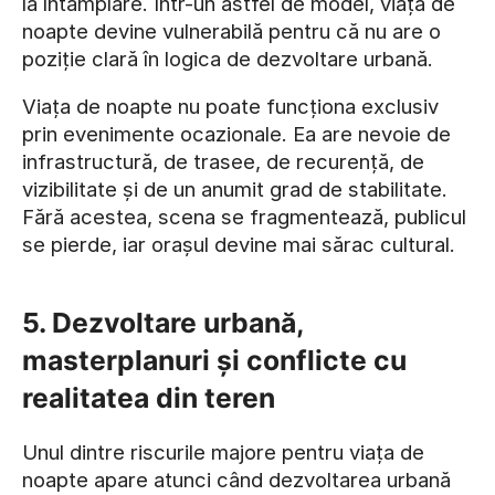
la întâmplare. Într-un astfel de model, viața de
noapte devine vulnerabilă pentru că nu are o
poziție clară în logica de dezvoltare urbană.
Viața de noapte nu poate funcționa exclusiv
prin evenimente ocazionale. Ea are nevoie de
infrastructură, de trasee, de recurență, de
vizibilitate și de un anumit grad de stabilitate.
Fără acestea, scena se fragmentează, publicul
se pierde, iar orașul devine mai sărac cultural.
5. Dezvoltare urbană,
masterplanuri și conflicte cu
realitatea din teren
Unul dintre riscurile majore pentru viața de
noapte apare atunci când dezvoltarea urbană