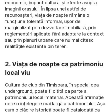
economic, impact cultural și efecte asupra
imaginii orașului. În lipsa unei astfel de
recunoașteri, viața de noapte rămâne o
funcțiune tolerată informal, ușor de
marginalizat prin dezvoltare imobiliară, prin
reglementări aplicate fără adaptare la context
sau prin planuri urbane care nu mai citesc
realitățile existente din teren.
2. Viața de noapte ca patrimoniu
local viu
Cultura de club din Timișoara, în special cea
underground, poate fi citită ca parte a
patrimoniului local imaterial. Această afirmație
cere o înțelegere mai largă a patrimoniului. Așa
cum o clădire istorică poate fi catalogată ca