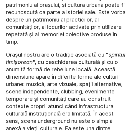
patrimoniu al orașului, și cultura urbană poate fi
recunoscută ca parte a istoriei sale. Este vorba
despre un patrimoniu al practicilor, al
comunităților, al locurilor activate prin utilizare
repetată și al memoriei colective produse în
timp.
Orașul nostru are o tradiție asociată cu "
spiritul
timișorean
", cu deschiderea culturală și cu o
anumită formă de rebeliune locală. Această
dimensiune apare în diferite forme ale culturii
urbane: muzică, arte vizuale, spații alternative,
scene independente, clubbing, evenimente
temporare și comunități care au construit
contexte proprii atunci când infrastructura
culturală instituțională era limitată. În acest
sens, scena underground nu este o simplă
anexă a vieții culturale. Ea este una dintre