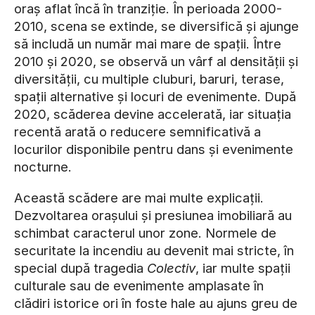
oraș aflat încă în tranziție. În perioada 2000-
2010, scena se extinde, se diversifică și ajunge
să includă un număr mai mare de spații. Între
2010 și 2020, se observă un vârf al densității și
diversității, cu multiple cluburi, baruri, terase,
spații alternative și locuri de evenimente. După
2020, scăderea devine accelerată, iar situația
recentă arată o reducere semnificativă a
locurilor disponibile pentru dans și evenimente
nocturne.
Această scădere are mai multe explicații.
Dezvoltarea orașului și presiunea imobiliară au
schimbat caracterul unor zone. Normele de
securitate la incendiu au devenit mai stricte, în
special după tragedia
Colectiv
, iar multe spații
culturale sau de evenimente amplasate în
clădiri istorice ori în foste hale au ajuns greu de