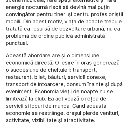
energie nocturnă riscă să devină mai puțin
convingător pentru tineri și pentru profesioniștii
mobili. Din acest motiv, viața de noapte trebuie
tratată ca resursă de dezvoltare urbană, nu ca
problemă de ordine publică administrată
punctual.
Această abordare are și o dimensiune
economică directă. O ieșire în oraș generează
o succesiune de cheltuieli: transport,
restaurant, bilet, băuturi, servicii conexe,
transport de întoarcere, consum înainte și după
eveniment. Economia vieții de noapte nu se
limitează la club. Ea activează o rețea de
servicii și locuri de muncă. Când această
economie se restrânge, orașul pierde venituri,
activitate, vizibilitate și atractivitate.