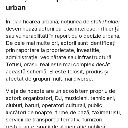
urban
În planificarea urbană, noțiunea de
stakeholder
desemnează actorii care au interese, influență
sau vulnerabilități în raport cu o decizie urbană.
De cele mai multe ori, actorii sunt identificați
prin raportare la proprietate, investiție,
administrație, vecinătate sau infrastructură.
Totuși, orașul real este mai complex decât
această schemă. El este folosit, produs și
afectat de grupuri mult mai diverse.
Viața de noapte are un ecosistem propriu de
actori: organizatori, DJ, muzicieni, tehnicieni,
cluburi, baruri, operatori culturali, public,
lucrători de noapte, firme de pază, taximetriști,
servicii de transport alternativ, furnizori,
restaurante, spații de alimentație publică,