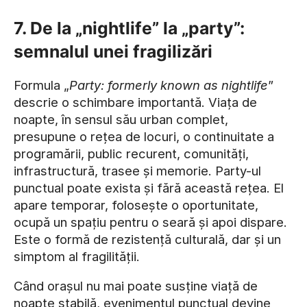
7. De la „nightlife” la „party”:
semnalul unei fragilizări
Formula „
Party: formerly known as nightlife
”
descrie o schimbare importantă. Viața de
noapte, în sensul său urban complet,
presupune o rețea de locuri, o continuitate a
programării, public recurent, comunități,
infrastructură, trasee și memorie. Party-ul
punctual poate exista și fără această rețea. El
apare temporar, folosește o oportunitate,
ocupă un spațiu pentru o seară și apoi dispare.
Este o formă de rezistență culturală, dar și un
simptom al fragilității.
Când orașul nu mai poate susține viață de
noapte stabilă, evenimentul punctual devine