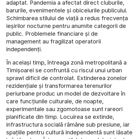
adaptat. Pandemia a afectat direct cluburile,
barurile, evenimentele și obiceiurile publicului.
Schimbarea stilului de viață a redus frecvența
ieșirilor nocturne pentru anumite categorii de
public. Problemele financiare și de
management au fragilizat operatorii
independenți.
În același timp, întreaga zonă metropolitană a
Timișoarei se confruntă cu riscul unui urban
sprawl dificil de controlat. Extinderea zonelor
rezidențiale și transformarea terenurilor
periurbane produc un model de dezvoltare în
care funcțiunile culturale, de noapte,
experimentale sau zgomotoase sunt rareori
planificate din timp. Locuirea se extinde,
infrastructura socială rămâne sub presiune, iar
spațiile pentru cultură independentă sunt lăsate