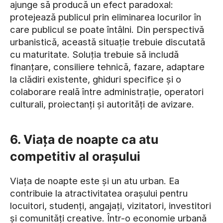
ajunge să producă un efect paradoxal:
protejează publicul prin eliminarea locurilor în
care publicul se poate întâlni. Din perspectivă
urbanistică, această situație trebuie discutată
cu maturitate. Soluția trebuie să includă
finanțare, consiliere tehnică, fazare, adaptare
la clădiri existente, ghiduri specifice și o
colaborare reală între administrație, operatori
culturali, proiectanți și autorități de avizare.
6. Viața de noapte ca atu
competitiv al orașului
Viața de noapte este și un atu urban. Ea
contribuie la atractivitatea orașului pentru
locuitori, studenți, angajați, vizitatori, investitori
și comunități creative. Într-o economie urbană