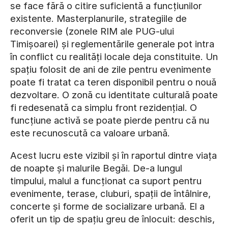
se face fără o citire suficientă a funcțiunilor
existente. Masterplanurile, strategiile de
reconversie (zonele RIM ale PUG-ului
Timișoarei) și reglementările generale pot intra
în conflict cu realități locale deja constituite. Un
spațiu folosit de ani de zile pentru evenimente
poate fi tratat ca teren disponibil pentru o nouă
dezvoltare. O zonă cu identitate culturală poate
fi redesenată ca simplu front rezidențial. O
funcțiune activă se poate pierde pentru că nu
este recunoscută ca valoare urbană.
Acest lucru este vizibil și în raportul dintre viața
de noapte și malurile Begăi. De-a lungul
timpului, malul a funcționat ca suport pentru
evenimente, terase, cluburi, spații de întâlnire,
concerte și forme de socializare urbană. El a
oferit un tip de spațiu greu de înlocuit: deschis,