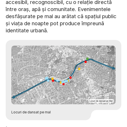
accesibil, recognoscibil, cu o relație directă
între oraș, apă și comunitate. Evenimentele
desfășurate pe mal au arătat că spațiul public
și viața de noapte pot produce împreună
identitate urbană.
Locuri de dansat pe mal