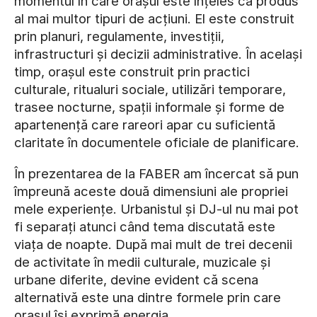
momentul în care orașul este înțeles ca produs
al mai multor tipuri de acțiuni. El este construit
prin planuri, regulamente, investiții,
infrastructuri și decizii administrative. În același
timp, orașul este construit prin practici
culturale, ritualuri sociale, utilizări temporare,
trasee nocturne, spații informale și forme de
apartenență care rareori apar cu suficientă
claritate în documentele oficiale de planificare.
În prezentarea de la FABER am încercat să pun
împreună aceste două dimensiuni ale propriei
mele experiențe. Urbanistul și DJ-ul nu mai pot
fi separați atunci când tema discutată este
viața de noapte. După mai mult de trei decenii
de activitate în medii culturale, muzicale și
urbane diferite, devine evident că scena
alternativă este una dintre formele prin care
orașul își exprimă energia.