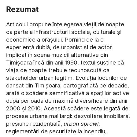
Rezumat
Articolul propune înțelegerea vieții de noapte
ca parte a infrastructurii sociale, culturale și
economice a orașului. Pornind de la o
experiență dublă, de urbanist și de actor
implicat în scena muzicii alternative din
Timișoara încă din anii 1990, textul susține că
viața de noapte trebuie recunoscută ca
stakeholder urban legitim. Evoluția locurilor de
dansat din Timișoara, cartografiată pe decade,
arată o scădere semnificativă a spațiilor active
după perioada de maximă diversificare din anii
2000 și 2010. Această scădere este legată de
procese urbane mai largi: dezvoltare imobiliară,
presiune rezidențială,
urban sprawl
,
reglementări de securitate la incendiu,