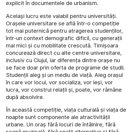
explicit în documentele de urbanism.
Același lucru este valabil pentru universități.
Orașele universitare se află într-o competiție
tot mai puternică pentru atragerea studenților,
într-un context demografic dificil, cu generații
mai mici și cu mobilitate crescută. Timișoara
concurează direct cu alte centre universitare,
inclusiv cu Clujul, iar diferența dintre orașe nu
se face doar prin oferta de programe de studii.
Studenții aleg și un mediu de viață. Aleg orașul
în care vor locui, vor socializa, vor ieși, vor
lucra, vor construi relații și, poate, vor rămâne
după absolvire.
În această competiție, viața culturală și viața de
noapte sunt componente ale atractivității
urbane. Un oraș fără locuri de întâlnire, fără
scenă muzicală, fără spații alternative și fără