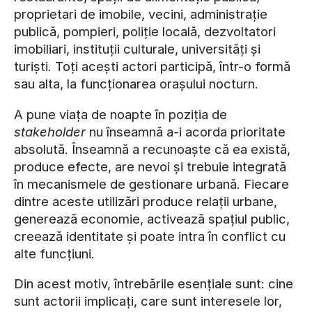
proprietari de imobile, vecini, administrație
publică, pompieri, poliție locală, dezvoltatori
imobiliari, instituții culturale, universități și
turiști. Toți acești actori participă, într-o formă
sau alta, la funcționarea orașului nocturn.
A pune viața de noapte în poziția de
stakeholder
nu înseamnă a-i acorda prioritate
absolută. Înseamnă a recunoaște că ea există,
produce efecte, are nevoi și trebuie integrată
în mecanismele de gestionare urbană. Fiecare
dintre aceste utilizări produce relații urbane,
generează economie, activează spațiul public,
creează identitate și poate intra în conflict cu
alte funcțiuni.
Din acest motiv, întrebările esențiale sunt: cine
sunt actorii implicați, care sunt interesele lor,