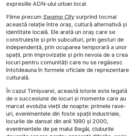
expresiile ADN-ului urban local.
Filme precum
Swamp City
surprind tocmai
această relație între oraș, cultură alternativă și
identitate locală. Ele arată un oraș care se
construiește și prin subculturi, prin gesturi de
independență, prin ocuparea temporară a unor
spații, prin improvizație și prin nevoia de a crea
locuri pentru comunități care nu se regăsesc
întotdeauna în formele oficiale de reprezentare
culturală.
În cazul Timișoarei, această istorie este legată
de o succesiune de locuri și momente care au
marcat evoluția vieții de noapte: primele rave-
uri, evenimentele din foste spații industriale,
locurile de dansat din anii 1990 și 2000,
evenimentele de pe malul Begăi, cluburile