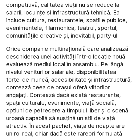
competitivă, calitatea vieții nu se reduce la
salarii, locuințe și infrastructură tehnică. Ea
include cultura, restaurantele, spațiile publice,
evenimentele, filarmonica, teatrul, sportul,
comunitățile creative și, inevitabil, party-ul.
Orice companie multinațională care analizează
deschiderea unei activități într-o locație nouă
evaluează mediul local în ansamblu. Pe lângă
nivelul veniturilor salariale, disponibilitatea
forței de muncă, accesibilitate și infrastructură,
contează ceea ce orașul oferă viitorilor
angajați. Contează dacă există restaurante,
spații culturale, evenimente, viață socială,
opțiuni de petrecere a timpului liber și o scenă
urbană capabilă să susțină un stil de viață
atractiv. În acest pachet, viața de noapte are
un rol real, chiar dacă este rareori formulată