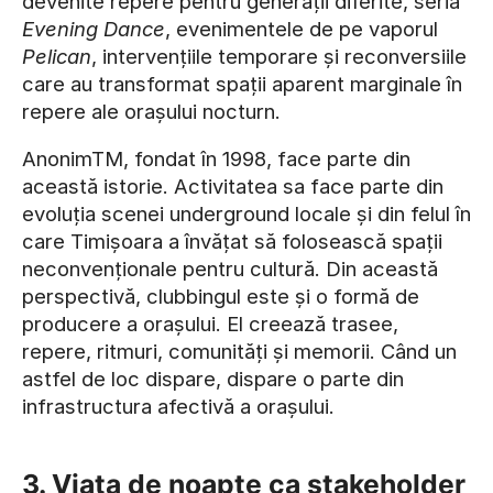
devenite repere pentru generații diferite, seria
Evening Dance
, evenimentele de pe vaporul
Pelican
, intervențiile temporare și reconversiile
care au transformat spații aparent marginale în
repere ale orașului nocturn.
AnonimTM, fondat în 1998, face parte din
această istorie. Activitatea sa face parte din
evoluția scenei underground locale și din felul în
care Timișoara a învățat să folosească spații
neconvenționale pentru cultură. Din această
perspectivă, clubbingul este și o formă de
producere a orașului. El creează trasee,
repere, ritmuri, comunități și memorii. Când un
astfel de loc dispare, dispare o parte din
infrastructura afectivă a orașului.
3. Viața de noapte ca stakeholder