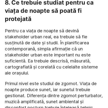
8. Ce trebuie studiat pentru ca
viața de noapte să poată fi
protejată
Pentru ca viața de noapte să devină
stakeholder urban real, ea trebuie să fie
susținută de date și studii. În planificarea
contemporană, simpla afirmație că un
stakeholder urban este important nu este
suficientă. Ea trebuie descrisă, măsurată,
cartografiată și corelată cu celelalte sisteme
ale orașului.
Primul nivel este studiul de zgomot. Viața de
noapte produce sunet, iar sunetul trebuie
gestionat. Diferența dintre zgomot perturbator,
muzică amplificată, sunet ambiental și
disconfort nocturn trebuie înțeleasă tehnic.