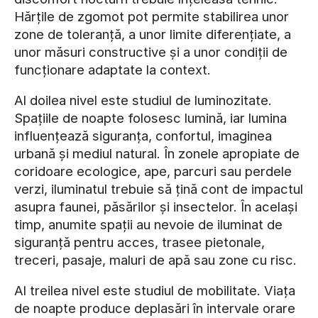
Hărțile de zgomot pot permite stabilirea unor
zone de toleranță, a unor limite diferențiate, a
unor măsuri constructive și a unor condiții de
funcționare adaptate la context.
Al doilea nivel este studiul de luminozitate.
Spațiile de noapte folosesc lumină, iar lumina
influențează siguranța, confortul, imaginea
urbană și mediul natural. În zonele apropiate de
coridoare ecologice, ape, parcuri sau perdele
verzi, iluminatul trebuie să țină cont de impactul
asupra faunei, păsărilor și insectelor. În același
timp, anumite spații au nevoie de iluminat de
siguranță pentru acces, trasee pietonale,
treceri, pasaje, maluri de apă sau zone cu risc.
Al treilea nivel este studiul de mobilitate. Viața
de noapte produce deplasări în intervale orare