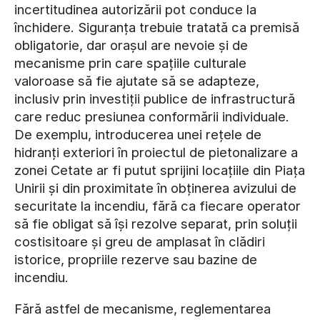
incertitudinea autorizării pot conduce la
închidere. Siguranța trebuie tratată ca premisă
obligatorie, dar orașul are nevoie și de
mecanisme prin care spațiile culturale
valoroase să fie ajutate să se adapteze,
inclusiv prin investiții publice de infrastructură
care reduc presiunea conformării individuale.
De exemplu, introducerea unei rețele de
hidranți exteriori în proiectul de pietonalizare a
zonei Cetate ar fi putut sprijini locațiile din Piața
Unirii și din proximitate în obținerea avizului de
securitate la incendiu, fără ca fiecare operator
să fie obligat să își rezolve separat, prin soluții
costisitoare și greu de amplasat în clădiri
istorice, propriile rezerve sau bazine de
incendiu.
Fără astfel de mecanisme, reglementarea