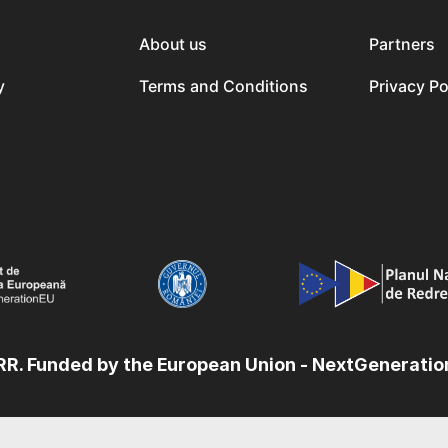
About us
Partners
y
Terms and Conditions
Privacy Po
R. Funded by the European Union - NextGenerati